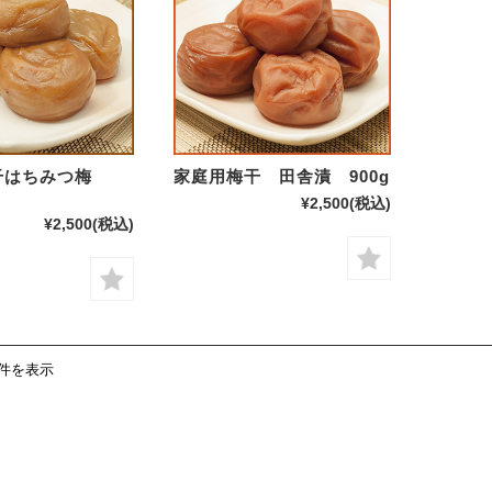
干はちみつ梅
家庭用梅干 田舎漬 900g
¥2,500
(税込)
¥2,500
(税込)
2件を表示