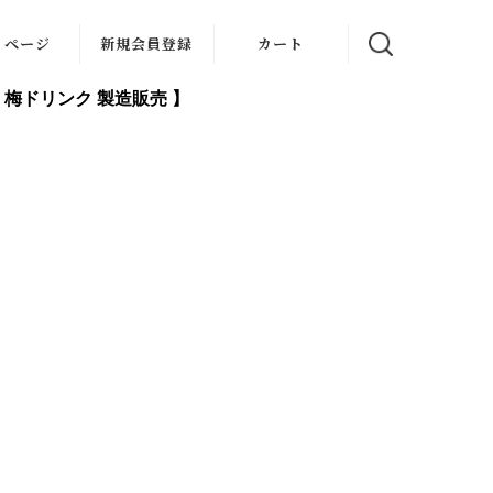
イページ
新規会員登録
カート
梅ドリンク 製造販売 】