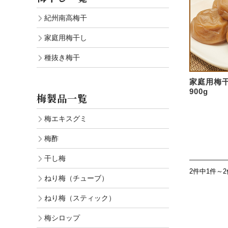
紀州南高梅干
家庭用梅干し
種抜き梅干
家庭用梅
900g
梅製品一覧
梅エキスグミ
梅酢
干し梅
2件中1件～
ねり梅（チューブ）
ねり梅（スティック）
梅シロップ