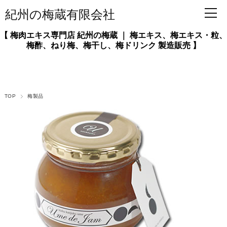
紀州の梅蔵有限会社
【 梅肉エキス専門店 紀州の梅蔵 ｜ 梅エキス、梅エキス・粒、
梅酢、ねり梅、梅干し、梅ドリンク 製造販売 】
TOP
梅製品