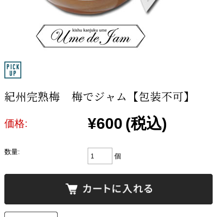
紀州完熟梅 梅でジャム【包装不可】
¥600
(税込)
価格:
数量:
個