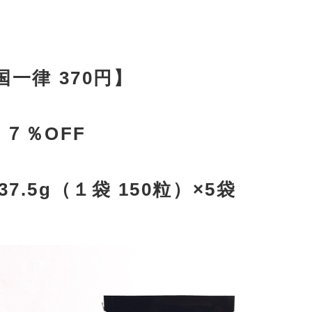
一律 370円】
 ７％OFF
.5g（１袋 150粒）×5袋