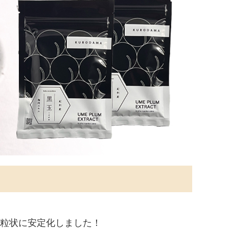
、粒状に安定化しました！