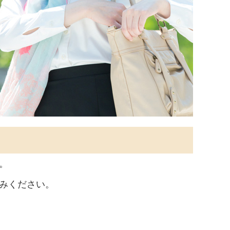
。
みください。