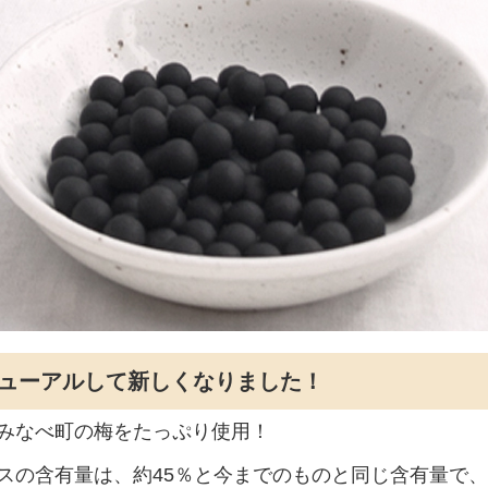
ニューアルして新しくなりました！
みなべ町の梅をたっぷり使用！
スの含有量は、約45％と今までのものと同じ含有量で