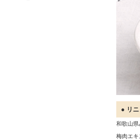
● リ
和歌山県
梅肉エキ