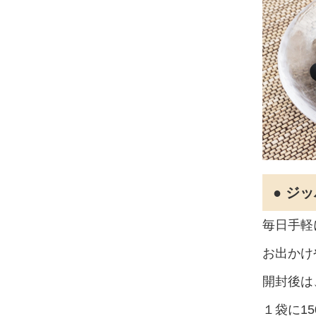
● ジ
毎日手軽
お出かけ
開封後は
１袋に1