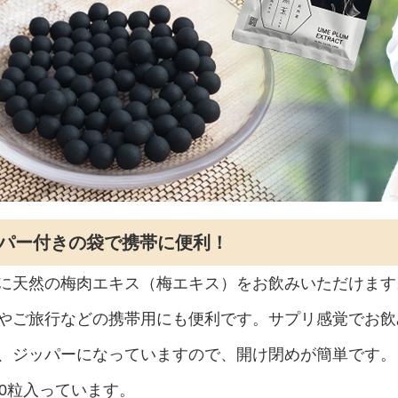
ッパー付きの袋で携帯に便利！
に天然の梅肉エキス（梅エキス）をお飲みいただけます
やご旅行などの携帯用にも便利です。サプリ感覚でお飲
、ジッパーになっていますので、開け閉めが簡単です。
50粒入っています。