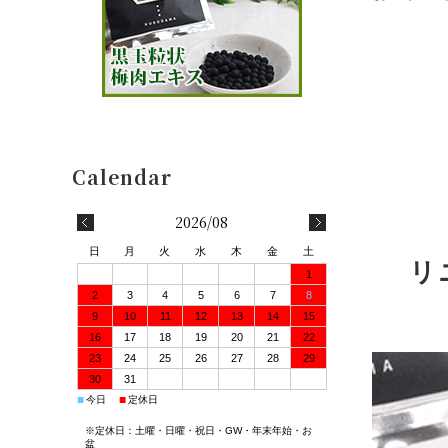
2026/08
日
月
火
水
木
金
土
リ
1
2
3
4
5
6
7
8
9
10
11
12
13
14
15
16
17
18
19
20
21
22
23
24
25
26
27
28
29
30
31
■
■
今日
定休日
※定休日：土曜・日曜・祝日・GW・年末年始・お
盆