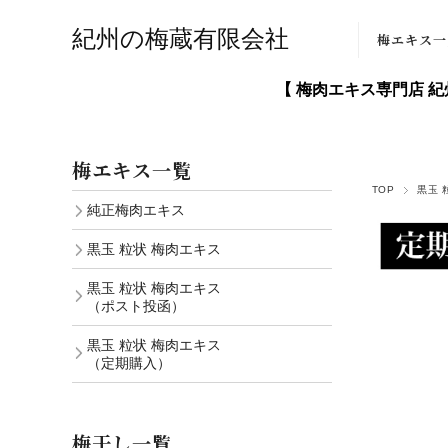
紀州の梅蔵有限会社
梅エキス一
【 梅肉エキス専門店 
純正梅肉エ
黒玉 粒状 
エキス
梅エキス一覧
TOP
黒玉 
黒玉 梅肉エ
純正梅肉エキス
(ポスト投
黒玉 粒状 梅肉エキス
黒玉 梅肉エ
黒玉 粒状 梅肉エキス
(定期購入
（ポスト投函）
黒玉 粒状 梅肉エキス
（定期購入）
梅干し一覧