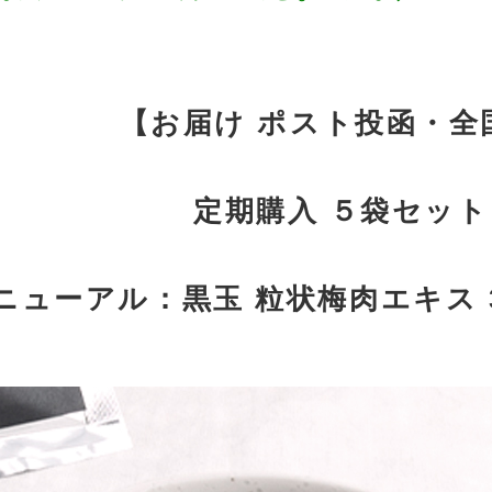
【お届け ポスト投函・全国
定期購入 ５袋セット
ニューアル：黒玉 粒状梅肉エキス 37