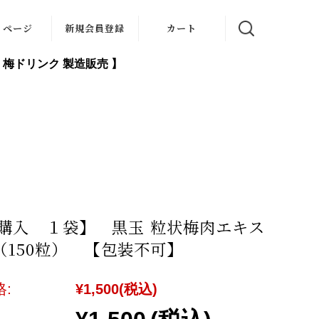
イページ
新規会員登録
カート
梅ドリンク 製造販売 】
購入 １袋】 黒玉 粒状梅肉エキス
g（150粒） 【包装不可】
:
¥1,500
(税込)