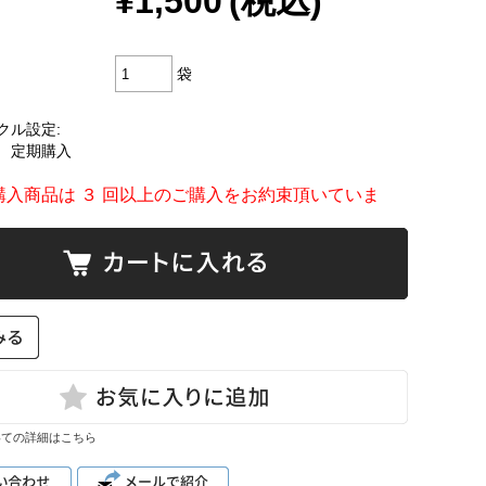
¥1,500
(税込)
袋
クル設定:
 定期購入
購入商品は ３ 回以上のご購入をお約束頂いていま
いての詳細はこちら