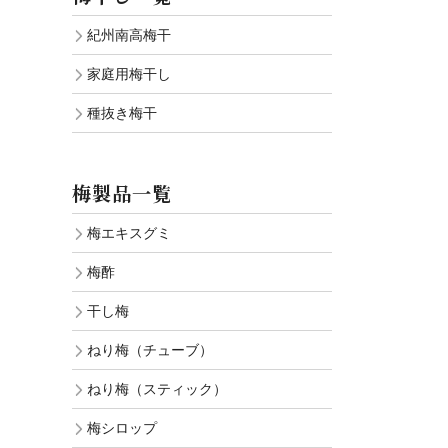
紀州南高梅干
家庭用梅干し
種抜き梅干
梅製品一覧
梅エキスグミ
梅酢
干し梅
ねり梅（チューブ）
ねり梅（スティック）
梅シロップ